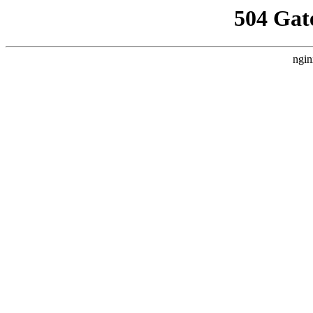
504 Gat
ngin