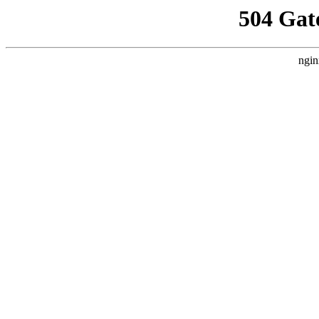
504 Gat
ngin