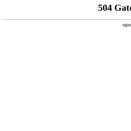
504 Gat
ngin