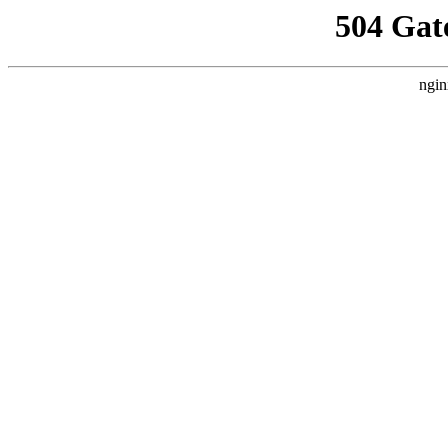
504 Gat
ngin