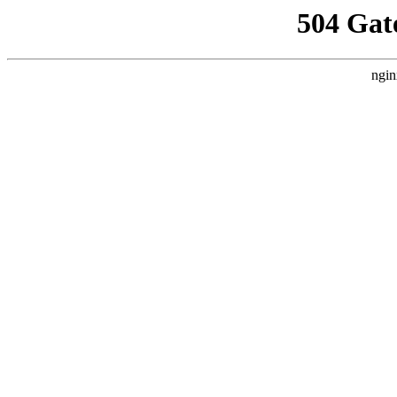
504 Gat
ngin