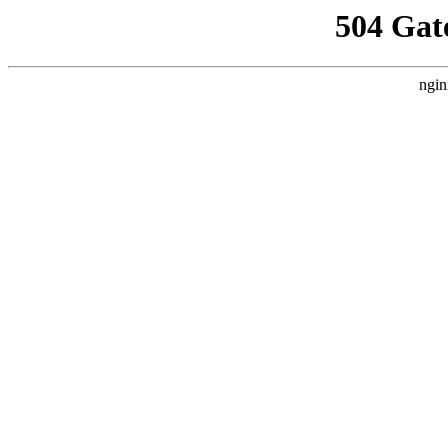
504 Gat
ngin