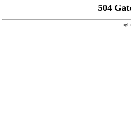
504 Gat
ngin